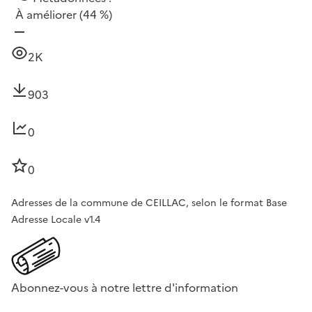
À améliorer
(44 %)
2K
903
0
0
Adresses de la commune de CEILLAC, selon le format Base
Adresse Locale v1.4
Abonnez-vous à notre lettre d'information