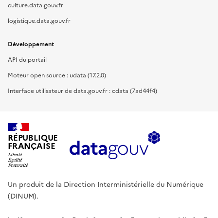
culture.data.gouv.fr
logistique.data.gouv.fr
Développement
API du portail
Moteur open source : udata (17.2.0)
Interface utilisateur de data.gouv.fr : cdata (7ad44f4)
RÉPUBLIQUE
FRANÇAISE
Un produit de la Direction Interministérielle du Numérique
(DINUM).