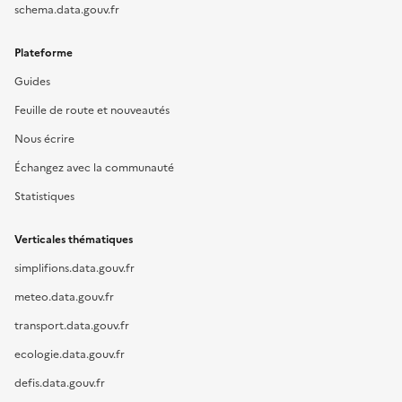
schema.data.gouv.fr
Plateforme
Guides
Feuille de route et nouveautés
Nous écrire
Échangez avec la communauté
Statistiques
Verticales thématiques
simplifions.data.gouv.fr
meteo.data.gouv.fr
transport.data.gouv.fr
ecologie.data.gouv.fr
defis.data.gouv.fr