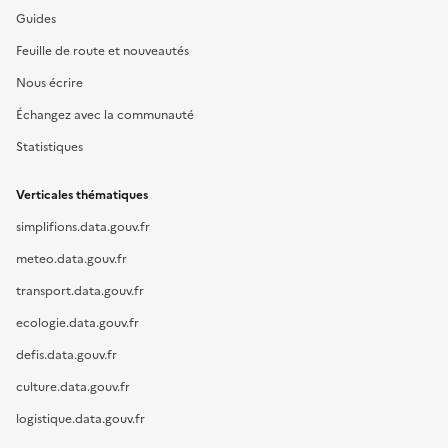
Guides
Feuille de route et nouveautés
Nous écrire
Échangez avec la communauté
Statistiques
Verticales thématiques
simplifions.data.gouv.fr
meteo.data.gouv.fr
transport.data.gouv.fr
ecologie.data.gouv.fr
defis.data.gouv.fr
culture.data.gouv.fr
logistique.data.gouv.fr