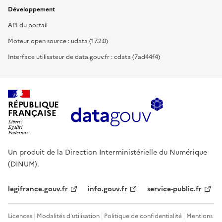
Développement
API du portail
Moteur open source : udata (17.2.0)
Interface utilisateur de data.gouv.fr : cdata (7ad44f4)
RÉPUBLIQUE
FRANÇAISE
Un produit de la Direction Interministérielle du Numérique
(DINUM).
legifrance.gouv.fr
info.gouv.fr
service-public.fr
Licences
Modalités d'utilisation
Politique de confidentialité
Mentions