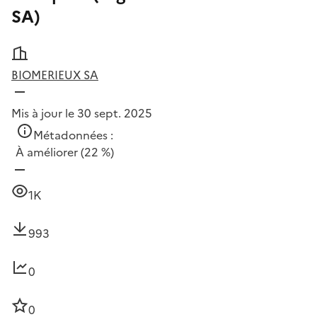
SA)
BIOMERIEUX SA
Mis à jour le 30 sept. 2025
Métadonnées :
À améliorer
(22 %)
1K
993
0
0