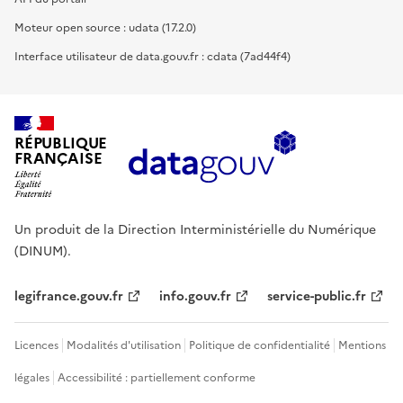
Moteur open source : udata (17.2.0)
Interface utilisateur de data.gouv.fr : cdata (7ad44f4)
RÉPUBLIQUE
FRANÇAISE
Un produit de la Direction Interministérielle du Numérique
(DINUM).
legifrance.gouv.fr
info.gouv.fr
service-public.fr
Licences
Modalités d'utilisation
Politique de confidentialité
Mentions
légales
Accessibilité : partiellement conforme