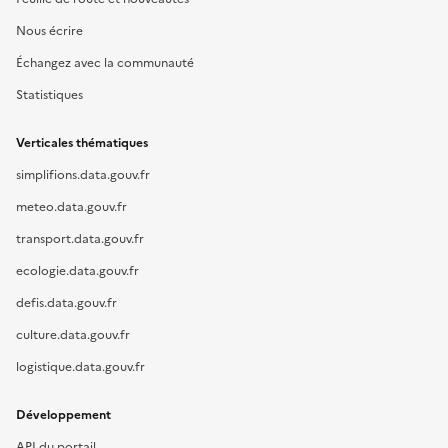
Nous écrire
Échangez avec la communauté
Statistiques
Verticales thématiques
simplifions.data.gouv.fr
meteo.data.gouv.fr
transport.data.gouv.fr
ecologie.data.gouv.fr
defis.data.gouv.fr
culture.data.gouv.fr
logistique.data.gouv.fr
Développement
API du portail