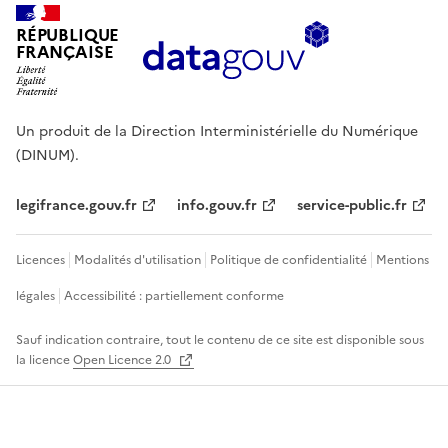
RÉPUBLIQUE
FRANÇAISE
Un produit de la Direction Interministérielle du Numérique
(DINUM).
legifrance.gouv.fr
info.gouv.fr
service-public.fr
Licences
Modalités d'utilisation
Politique de confidentialité
Mentions
légales
Accessibilité : partiellement conforme
Sauf indication contraire, tout le contenu de ce site est disponible sous
la licence
Open Licence 2.0