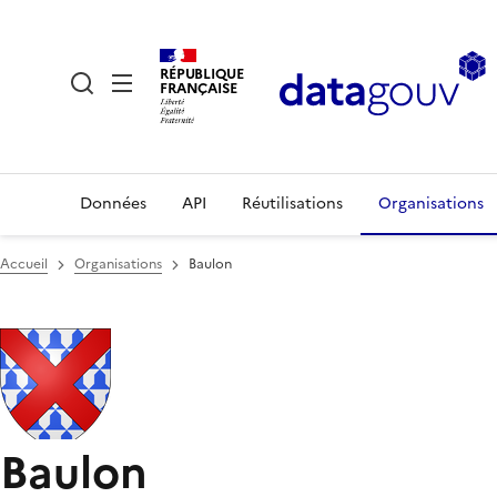
RÉPUBLIQUE
FRANÇAISE
Données
API
Réutilisations
Organisations
Accueil
Organisations
Baulon
Baulon