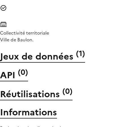
Collectivité territoriale
Ville de Baulon.
(
1
)
Jeux de données
(
0
)
API
(
0
)
Réutilisations
Informations