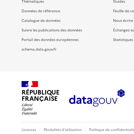
Thématiques
Guides
Données de référence
Feuille de r
Catalogue de données
Nous écrire
Suivre les publications des données
Échangez a
Portail des données européennes
Statistiques
schema.data.gouv.fr
RÉPUBLIQUE
FRANÇAISE
Licences
Modalités d'utilisation
Politique de confidentiali