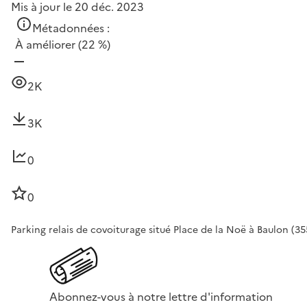
Mis à jour le 20 déc. 2023
Métadonnées :
À améliorer
(22 %)
2K
3K
0
0
Parking relais de covoiturage situé Place de la Noë à Baulon (35580
Abonnez-vous à notre lettre d'information