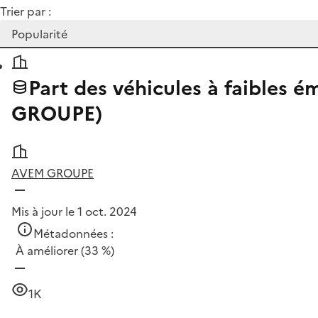
Trier par :
Part des véhicules à faibles 
GROUPE)
AVEM GROUPE
Mis à jour le 1 oct. 2024
Métadonnées :
À améliorer
(33 %)
1K