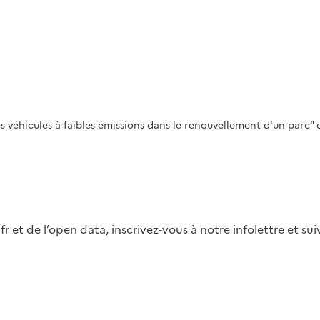
véhicules à faibles émissions dans le renouvellement d'un parc" d
fr et de l’open data, inscrivez-vous à notre infolettre et s