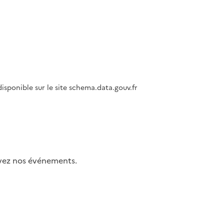
isponible sur le site schema.data.gouv.fr
uivez nos événements.