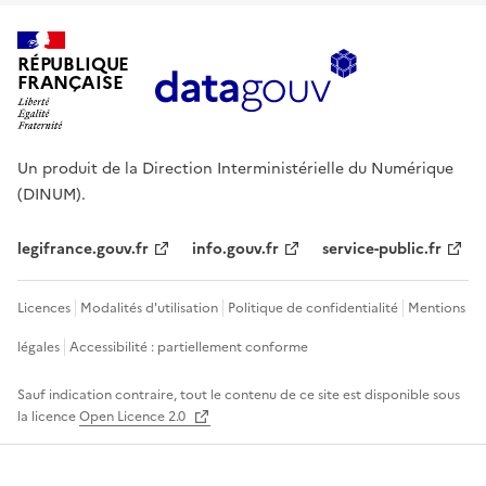
RÉPUBLIQUE
FRANÇAISE
Un produit de la Direction Interministérielle du Numérique
(DINUM).
legifrance.gouv.fr
info.gouv.fr
service-public.fr
Licences
Modalités d'utilisation
Politique de confidentialité
Mentions
légales
Accessibilité : partiellement conforme
Sauf indication contraire, tout le contenu de ce site est disponible sous
la licence
Open Licence 2.0