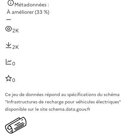
Métadonnées :
À améliorer
(33 %)
2K
2K
0
0
Ce jeu de données répond au spécifications du schéma
"Infrastructures de recharge pour véhicules électriques"
disponible sur le site schema.data.gouv.fr