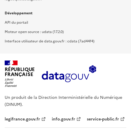
Développement
API du portail
Moteur open source : udata (17.2.0)
Interface utilisateur de data.gouv.fr : cdata (7ad44f4)
RÉPUBLIQUE
FRANÇAISE
Un produit de la Direction Interministérielle du Numérique
(DINUM).
legifrance.gouv.fr
info.gouv.fr
service-public.fr