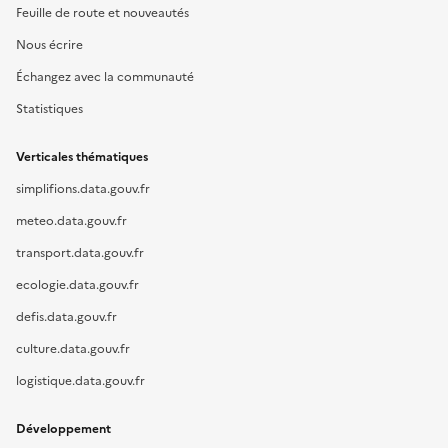
Feuille de route et nouveautés
Nous écrire
Échangez avec la communauté
Statistiques
Verticales thématiques
simplifions.data.gouv.fr
meteo.data.gouv.fr
transport.data.gouv.fr
ecologie.data.gouv.fr
defis.data.gouv.fr
culture.data.gouv.fr
logistique.data.gouv.fr
Développement