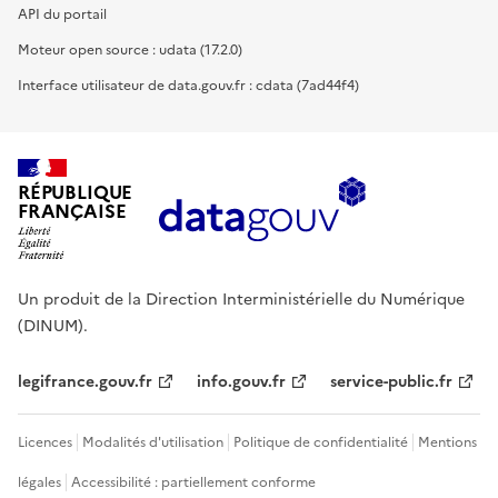
API du portail
Moteur open source : udata (17.2.0)
Interface utilisateur de data.gouv.fr : cdata (7ad44f4)
RÉPUBLIQUE
FRANÇAISE
Un produit de la Direction Interministérielle du Numérique
(DINUM).
legifrance.gouv.fr
info.gouv.fr
service-public.fr
Licences
Modalités d'utilisation
Politique de confidentialité
Mentions
légales
Accessibilité : partiellement conforme