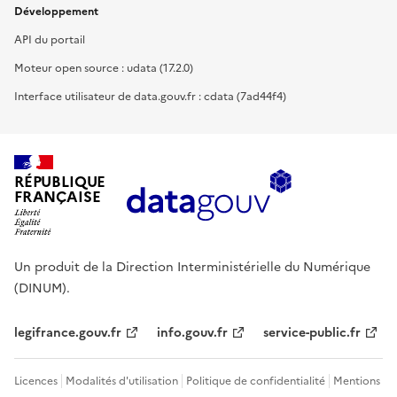
Développement
API du portail
Moteur open source : udata (17.2.0)
Interface utilisateur de data.gouv.fr : cdata (7ad44f4)
RÉPUBLIQUE
FRANÇAISE
Un produit de la Direction Interministérielle du Numérique
(DINUM).
legifrance.gouv.fr
info.gouv.fr
service-public.fr
Licences
Modalités d'utilisation
Politique de confidentialité
Mentions