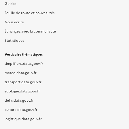
Guides
Feuille de route et nouveautés
Nous écrire
Échangez avec la communauté
Statistiques
Verticales thématiques
simplifions.data.gouv.fr
meteo.data.gouv.fr
transport.data.gouv.fr
ecologie.data.gouv.fr
defis.data.gouv.fr
culture.data.gouv.fr
logistique.data.gouv.fr