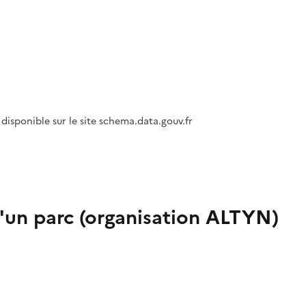
disponible sur le site schema.data.gouv.fr
d'un parc (organisation ALTYN)