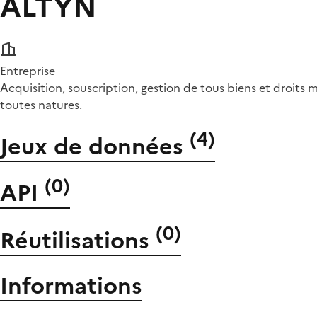
ALTYN
Entreprise
Acquisition, souscription, gestion de tous biens et droits 
toutes natures.
(
4
)
Jeux de données
(
0
)
API
(
0
)
Réutilisations
Informations