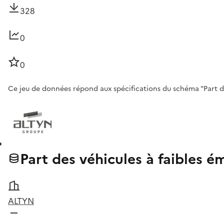
328
0
0
Ce jeu de données répond aux spécifications du schéma "Part des
Part des véhicules à faibles 
ALTYN