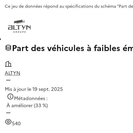
Ce jeu de données répond au spécifications du schéma "Part des 
Part des véhicules à faibles 
ALTYN
Mis à jour le 19 sept. 2025
Métadonnées :
À améliorer
(33 %)
540