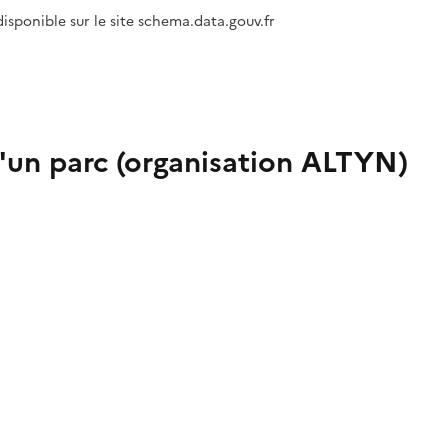
isponible sur le site schema.data.gouv.fr
d'un parc (organisation ALTYN)