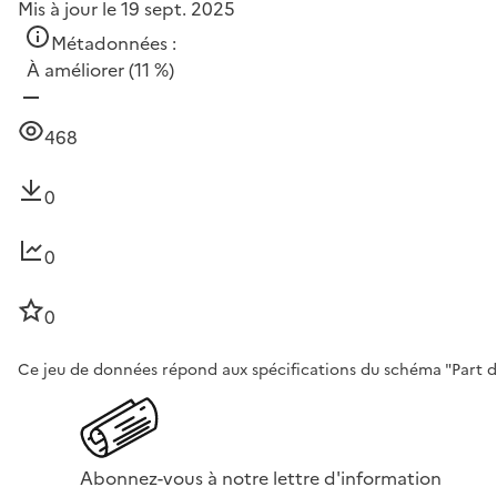
Mis à jour le 19 sept. 2025
Métadonnées :
À améliorer
(11 %)
468
0
0
0
Ce jeu de données répond aux spécifications du schéma "Part des
Abonnez-vous à notre lettre d'information