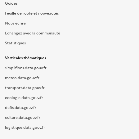
Guides
Feuille de route et nouveautés
Nous écrire
Échangez avec la communauté
Statistiques
Verticales thématiques
simplifions.data.gouv.fr
meteo.data.gouv.fr
transport.data.gouv.fr
ecologie.data.gouv.fr
defis.data.gouv.fr
culture.data.gouv.fr
logistique.data.gouv.fr