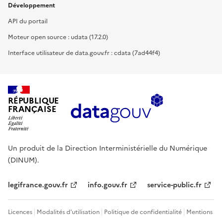
Développement
API du portail
Moteur open source : udata (17.2.0)
Interface utilisateur de data.gouv.fr : cdata (7ad44f4)
RÉPUBLIQUE
FRANÇAISE
Un produit de la Direction Interministérielle du Numérique
(DINUM).
legifrance.gouv.fr
info.gouv.fr
service-public.fr
Licences
Modalités d'utilisation
Politique de confidentialité
Mentions