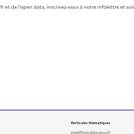
fr et de l’open data, inscrivez-vous à notre infolettre et s
Verticales thématiques
simplifions.data.gouv.fr