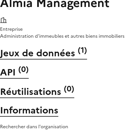
Almia Management
Entreprise
Administration d'immeubles et autres biens immobiliers
(
1
)
Jeux de données
(
0
)
API
(
0
)
Réutilisations
Informations
Rechercher dans l'organisation