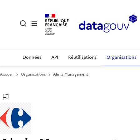
RÉPUBLIQUE
FRANÇAISE
Données
API
Réutilisations
Organisations
Accueil
Organisations
Almia Management