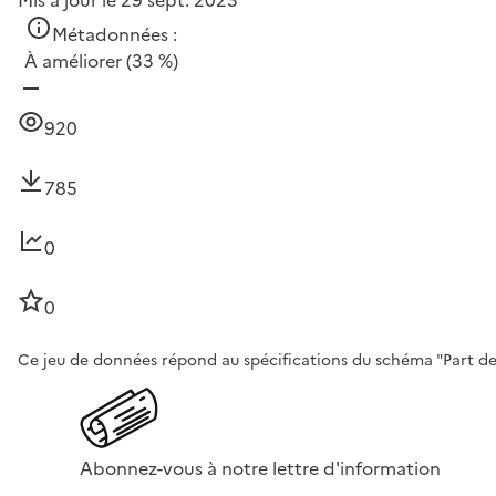
Métadonnées :
À améliorer
(33 %)
920
785
0
0
Ce jeu de données répond au spécifications du schéma "Part des 
Abonnez-vous à notre lettre d'information