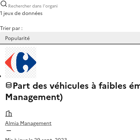
1 jeux de données
Trier par :
Part des véhicules à faibles é
Management)
Almia Management
Mis à jour le 29 sept. 2023