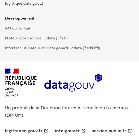
logistique.data.gouv.fr
Développement
API du portail
Moteur open source : udata (17.2.0)
Interface utilisateur de data.gouv.fr : cdata (7ad44f4)
RÉPUBLIQUE
FRANÇAISE
Un produit de la Direction Interministérielle du Numérique
(DINUM).
legifrance.gouv.fr
info.gouv.fr
service-public.fr