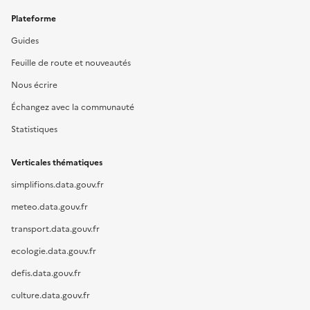
Plateforme
Guides
Feuille de route et nouveautés
Nous écrire
Échangez avec la communauté
Statistiques
Verticales thématiques
simplifions.data.gouv.fr
meteo.data.gouv.fr
transport.data.gouv.fr
ecologie.data.gouv.fr
defis.data.gouv.fr
culture.data.gouv.fr