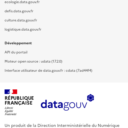
ecologie.data.gouv.fr
defis.data.gouv.fr
culture.data.gouv.fr
logistique.data.gouv.fr
Développement
API du portail
Moteur open source : udata (17.2.0)
Interface utilisateur de data.gouv.fr : cdata (7ad44f4)
RÉPUBLIQUE
FRANÇAISE
Un produit de la Direction Interministérielle du Numérique