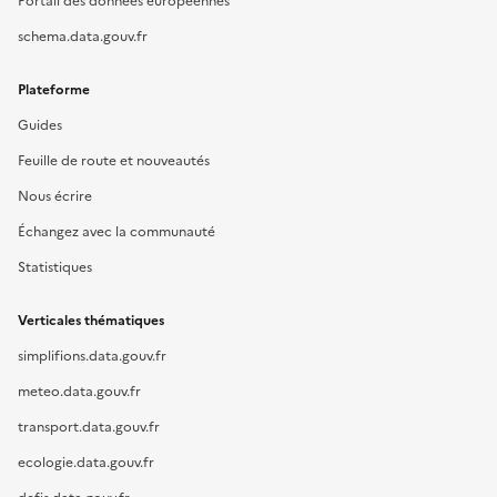
Portail des données européennes
schema.data.gouv.fr
Plateforme
Guides
Feuille de route et nouveautés
Nous écrire
Échangez avec la communauté
Statistiques
Verticales thématiques
simplifions.data.gouv.fr
meteo.data.gouv.fr
transport.data.gouv.fr
ecologie.data.gouv.fr