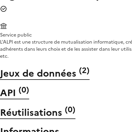
Service public
L'ALPI est une structure de mutualisation informatique, c
adhérents dans leurs choix et de les assister dans leur uti
etc.
(
2
)
Jeux de données
(
0
)
API
(
0
)
Réutilisations
Informations