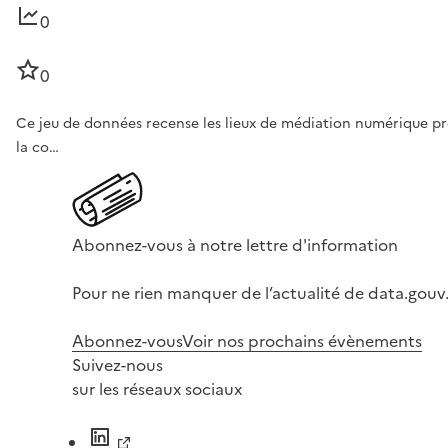
0
0
Ce jeu de données recense les lieux de médiation numérique pré
la co…
Abonnez-vous à notre lettre d'information
Pour ne rien manquer de l’actualité de data.gouv.
Abonnez-vous
Voir nos prochains évènements
Suivez-nous
sur les réseaux sociaux