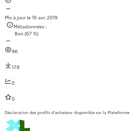
Mis à jour le 10 avr. 2019
Métadonnées :
Bon
(67 %)
4K
178
0
0
Déclaration des profils d'acheteur disponible sur la Plateforme