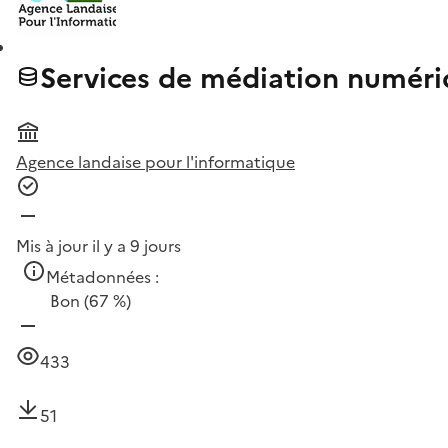
Services de médiation numéri
Agence landaise pour l'informatique
Mis à jour il y a 9 jours
Métadonnées :
Bon
(67 %)
433
51