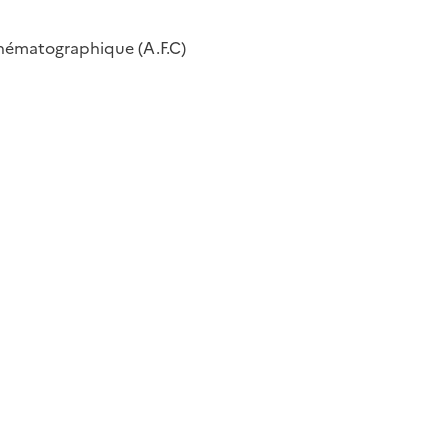
inématographique (A.F.C)