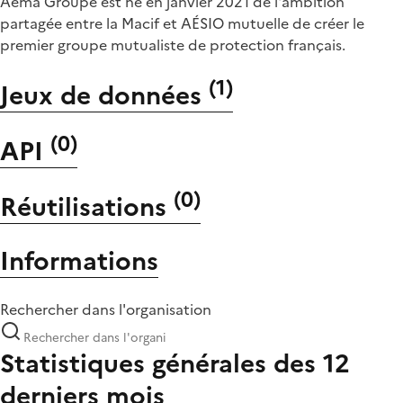
Aéma Groupe est né en janvier 2021 de l'ambition
partagée entre la Macif et AÉSIO mutuelle de créer le
premier groupe mutualiste de protection français.
(
1
)
Jeux de données
(
0
)
API
(
0
)
Réutilisations
Informations
Rechercher dans l'organisation
Statistiques générales des 12
derniers mois