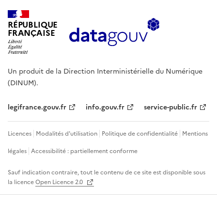
RÉPUBLIQUE
FRANÇAISE
Un produit de la Direction Interministérielle du Numérique
(DINUM).
legifrance.gouv.fr
info.gouv.fr
service-public.fr
Licences
Modalités d'utilisation
Politique de confidentialité
Mentions
légales
Accessibilité : partiellement conforme
Sauf indication contraire, tout le contenu de ce site est disponible sous
la licence
Open Licence 2.0