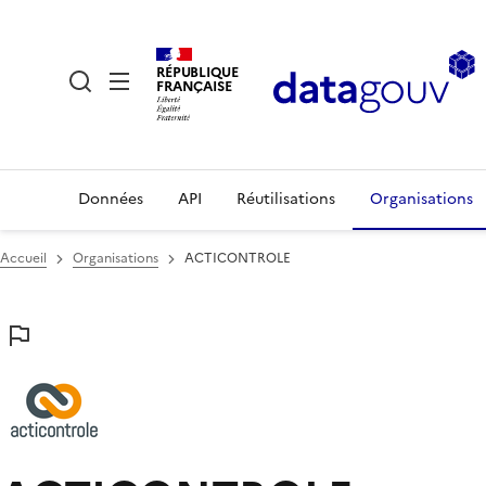
RÉPUBLIQUE
FRANÇAISE
Données
API
Réutilisations
Organisations
Accueil
Organisations
ACTICONTROLE