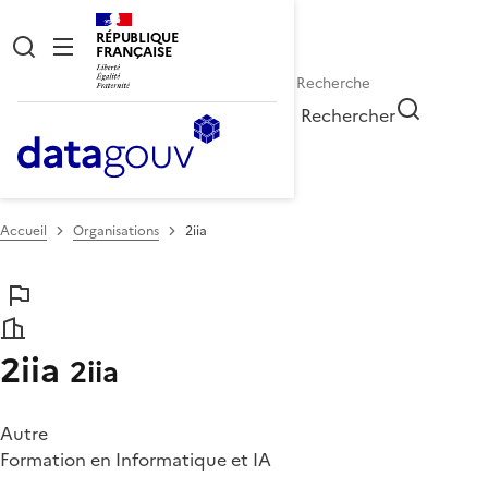
RÉPUBLIQUE
FRANÇAISE
Rechercher
Accueil
Organisations
2iia
2iia
2iia
Autre
Formation en Informatique et IA