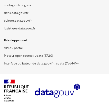
ecologie.data.gouv.fr
defis.data.gouv.fr
culture.data.gouv.fr
logistique.data.gouv.fr
Développement
API du portail
Moteur open source : udata (17.2.0)
Interface utilisateur de data.gouv.fr : cdata (7ad44f4)
RÉPUBLIQUE
FRANÇAISE