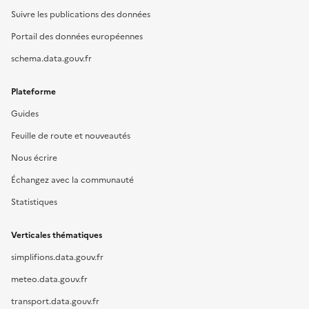
Suivre les publications des données
Portail des données européennes
schema.data.gouv.fr
Plateforme
Guides
Feuille de route et nouveautés
Nous écrire
Échangez avec la communauté
Statistiques
Verticales thématiques
simplifions.data.gouv.fr
meteo.data.gouv.fr
transport.data.gouv.fr