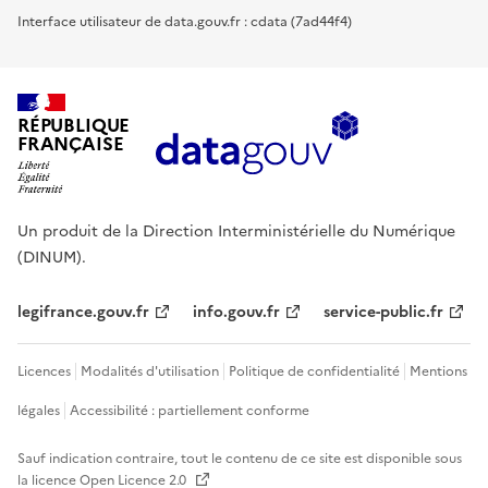
Interface utilisateur de data.gouv.fr : cdata (7ad44f4)
RÉPUBLIQUE
FRANÇAISE
Un produit de la Direction Interministérielle du Numérique
(DINUM).
legifrance.gouv.fr
info.gouv.fr
service-public.fr
Licences
Modalités d'utilisation
Politique de confidentialité
Mentions
légales
Accessibilité : partiellement conforme
Sauf indication contraire, tout le contenu de ce site est disponible sous
la licence
Open Licence 2.0