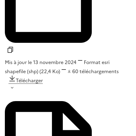
Mis à jour le 13 novembre 2024
Format
esri
shapefile (shp)
(22,4 Ko)
60
téléchargements
Télécharger