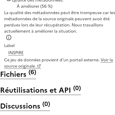
À améliorer
(56 %)
La qualité des métadonnées peut être trompeuse car les
métadonnées de la source originale peuvent avoir été
perdues lors de leur récupération. Nous travaillons
actuellement à améliorer la situation.
Label
INSPIRE
Ce jeu de données provient d'un portail externe.
Voir la
source originale.
(
6
)
Fichiers
(
0
)
Réutilisations et API
(
0
)
Discussions