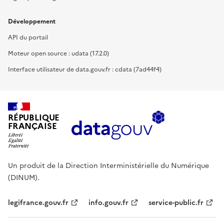
Développement
API du portail
Moteur open source : udata (17.2.0)
Interface utilisateur de data.gouv.fr : cdata (7ad44f4)
RÉPUBLIQUE
FRANÇAISE
Un produit de la Direction Interministérielle du Numérique
(DINUM).
legifrance.gouv.fr
info.gouv.fr
service-public.fr