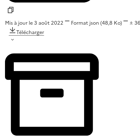
Mis à jour le 3 août 2022
Format
json
(48,8 Ko)
3
Télécharger