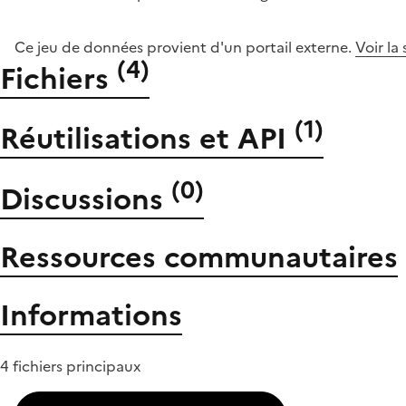
Ce jeu de données provient d'un portail externe.
Voir la
(
4
)
Fichiers
(
1
)
Réutilisations et API
(
0
)
Discussions
Ressources communautaires
Informations
4 fichiers principaux