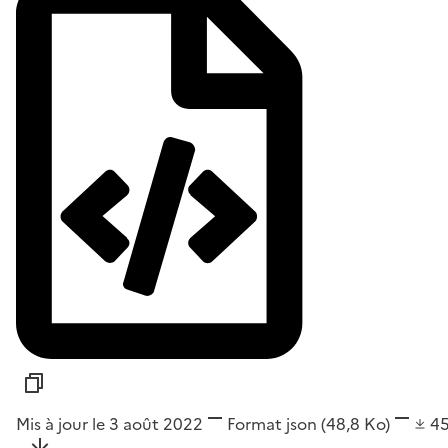
Mis à jour le 3 août 2022
Format
json
(48,8 Ko)
4