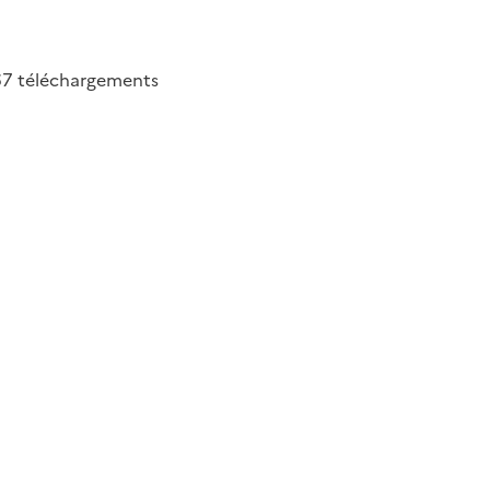
67
téléchargements