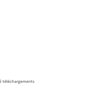
6
téléchargements