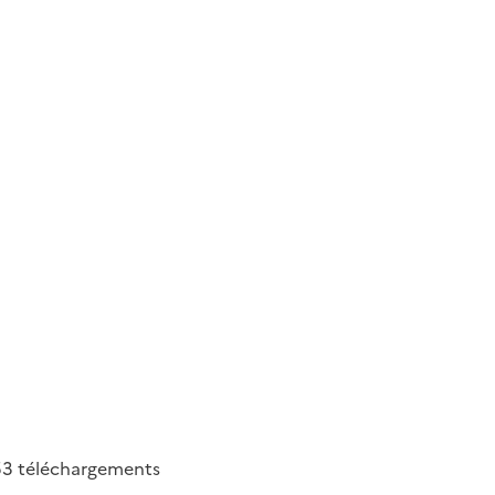
53
téléchargements