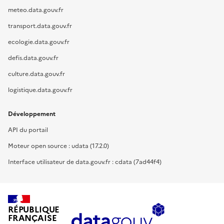
meteo.data.gouv.fr
transport.data.gouv.fr
ecologie.data.gouv.fr
defis.data.gouv.fr
culture.data.gouv.fr
logistique.data.gouv.fr
Développement
API du portail
Moteur open source : udata (17.2.0)
Interface utilisateur de data.gouv.fr : cdata (7ad44f4)
RÉPUBLIQUE
FRANÇAISE