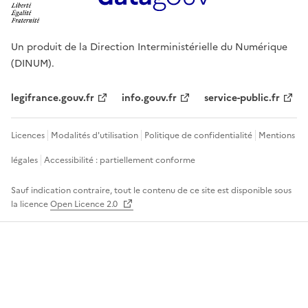
Un produit de la Direction Interministérielle du Numérique
(DINUM).
legifrance.gouv.fr
info.gouv.fr
service-public.fr
Licences
Modalités d'utilisation
Politique de confidentialité
Mentions
légales
Accessibilité : partiellement conforme
Sauf indication contraire, tout le contenu de ce site est disponible sous
la licence
Open Licence 2.0