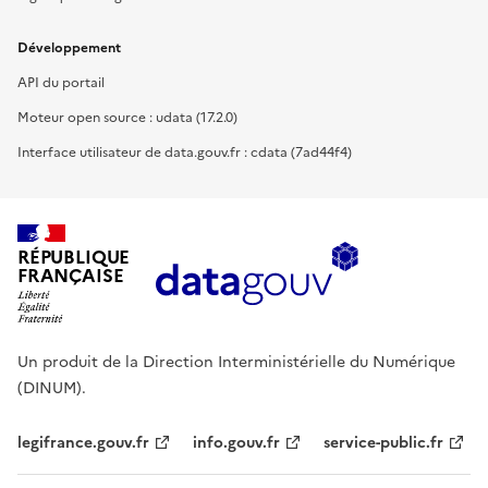
Développement
API du portail
Moteur open source : udata (17.2.0)
Interface utilisateur de data.gouv.fr : cdata (7ad44f4)
RÉPUBLIQUE
FRANÇAISE
Un produit de la Direction Interministérielle du Numérique
(DINUM).
legifrance.gouv.fr
info.gouv.fr
service-public.fr