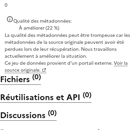
0
Qualité des métadonnées:
À améliorer
(22 %)
La qualité des métadonnées peut être trompeuse car les
métadonnées de la source originale peuvent avoir été
perdues lors de leur récupération. Nous travaillons
actuellement à améliorer la situation.
Ce jeu de données provient d'un portail externe.
Voir la
source originale.
(
0
)
Fichiers
(
0
)
Réutilisations et API
(
0
)
Discussions