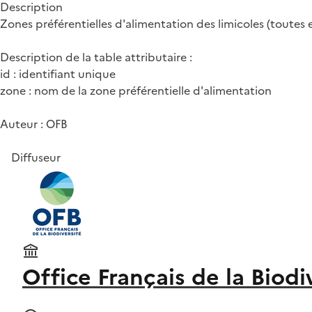
Description
Zones préférentielles d'alimentation des limicoles (toute
Description de la table attributaire :
id : identifiant unique
zone : nom de la zone préférentielle d'alimentation
Auteur : OFB
Diffuseur
Office Français de la Biodi