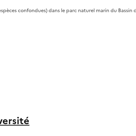
s espèces confondues) dans le parc naturel marin du Bassin
versité