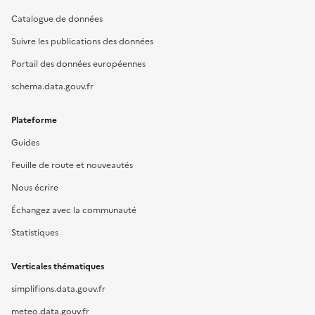
Catalogue de données
Suivre les publications des données
Portail des données européennes
schema.data.gouv.fr
Plateforme
Guides
Feuille de route et nouveautés
Nous écrire
Échangez avec la communauté
Statistiques
Verticales thématiques
simplifions.data.gouv.fr
meteo.data.gouv.fr