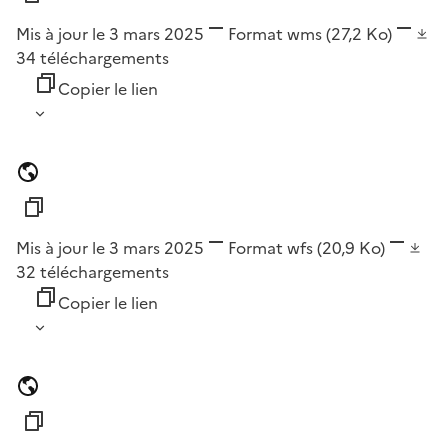
Mis à jour le 3 mars 2025
Format
wms
(27,2 Ko)
34
téléchargements
Copier le lien
Mis à jour le 3 mars 2025
Format
wfs
(20,9 Ko)
32
téléchargements
Copier le lien