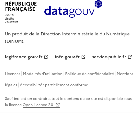
RÉPUBLIQUE
FRANÇAISE
Un produit de la Direction Interministérielle du Numérique
(DINUM).
legifrance.gouv.fr
info.gouv.fr
service-public.fr
Licences
Modalités d'utilisation
Politique de confidentialité
Mentions
légales
Accessibilité : partiellement conforme
Sauf indication contraire, tout le contenu de ce site est disponible sous
la licence
Open Licence 2.0