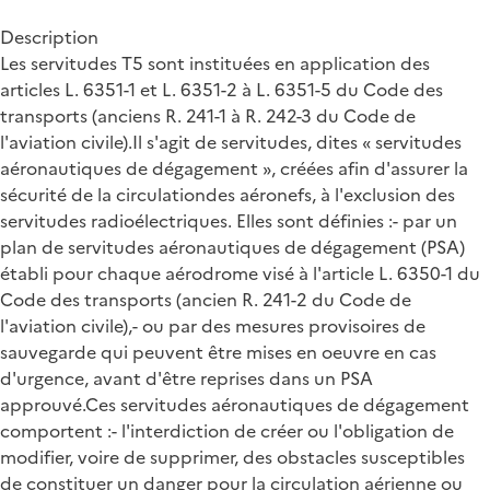
Description
Les servitudes T5 sont instituées en application des
articles L. 6351-1 et L. 6351-2 à L. 6351-5 du Code des
transports (anciens R. 241-1 à R. 242-3 du Code de
l'aviation civile).Il s'agit de servitudes, dites « servitudes
aéronautiques de dégagement », créées afin d'assurer la
sécurité de la circulationdes aéronefs, à l'exclusion des
servitudes radioélectriques. Elles sont définies :- par un
plan de servitudes aéronautiques de dégagement (PSA)
établi pour chaque aérodrome visé à l'article L. 6350-1 du
Code des transports (ancien R. 241-2 du Code de
l'aviation civile),- ou par des mesures provisoires de
sauvegarde qui peuvent être mises en oeuvre en cas
d'urgence, avant d'être reprises dans un PSA
approuvé.Ces servitudes aéronautiques de dégagement
comportent :- l'interdiction de créer ou l'obligation de
modifier, voire de supprimer, des obstacles susceptibles
de constituer un danger pour la circulation aérienne ou