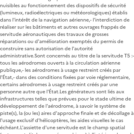
nuisibles au fonctionnement des dispositifs de sécurité
(lumineux, radioélectriques ou météorologiques) établis
dans l'intérêt de la navigation aérienne,- l'interdiction de
réaliser sur les bâtiments et autres ouvrages frappés de
servitude aéronautiques des travaux de grosses
réparations ou d'amélioration exemptés du permis de
construire sans autorisation de l'autorité
administrative.Sont concernés au titre de la servitude T5 :-
tous les aérodromes ouverts à la circulation aérienne
publique,- les aérodromes à usage restreint créés par
l'État,- dans des conditions fixées par voie réglementaire,
certains aérodromes à usage restreint créés par une
personne autre que l'État.Les générateurs sont liés aux
infrastructures telles que prévues pour le stade ultime de
développement de l'aérodrome, à savoir le système de
piste(s), la (ou les) aires d'approche finale et de décollage à
l'usage exclusif d'hélicoptères, les aides visuelles le cas
échéant.L'assiette d'une servitude est le champ spatial