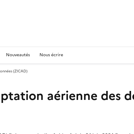
Nouveautés
Nous écrire
 données (ZICAD)
captation aérienne des