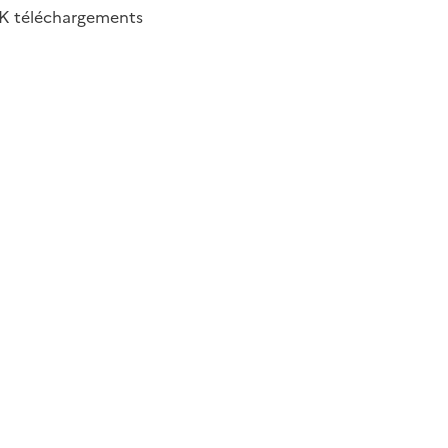
4K
téléchargements