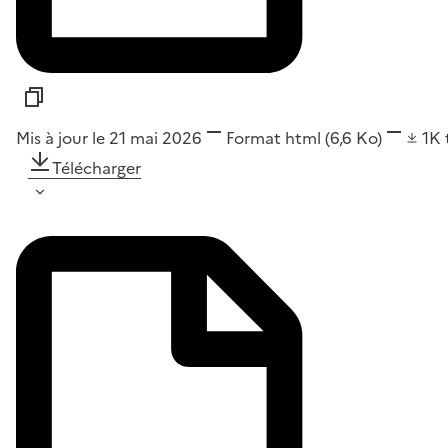
Mis à jour le 21 mai 2026
Format
html
(6,6 Ko)
1K
Télécharger