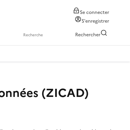
Se connecter
S'enregistrer
Rechercher
 données (ZICAD)