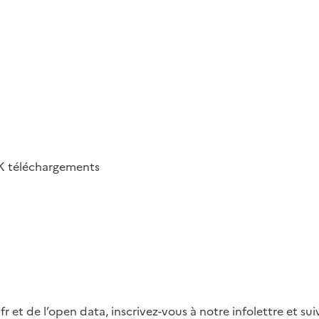
K
téléchargements
fr et de l’open data, inscrivez-vous à notre infolettre et s