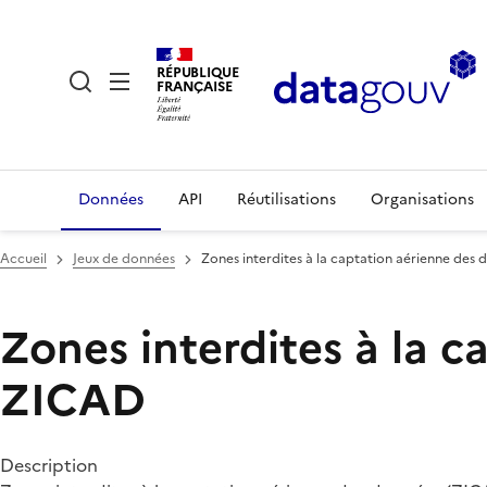
RÉPUBLIQUE
FRANÇAISE
Données
API
Réutilisations
Organisations
Accueil
Jeux de données
Zones interdites à la captation aérienne des
Zones interdites à la 
ZICAD
Description