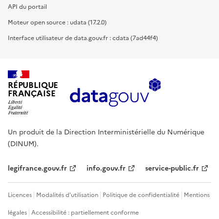
API du portail
Moteur open source : udata (17.2.0)
Interface utilisateur de data.gouv.fr : cdata (7ad44f4)
RÉPUBLIQUE
FRANÇAISE
Un produit de la Direction Interministérielle du Numérique
(DINUM).
legifrance.gouv.fr
info.gouv.fr
service-public.fr
Licences
Modalités d'utilisation
Politique de confidentialité
Mentions
légales
Accessibilité : partiellement conforme