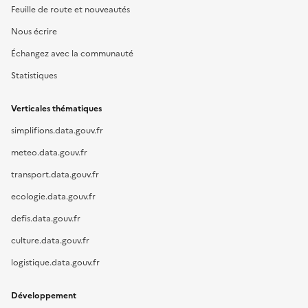
Feuille de route et nouveautés
Nous écrire
Échangez avec la communauté
Statistiques
Verticales thématiques
simplifions.data.gouv.fr
meteo.data.gouv.fr
transport.data.gouv.fr
ecologie.data.gouv.fr
defis.data.gouv.fr
culture.data.gouv.fr
logistique.data.gouv.fr
Développement