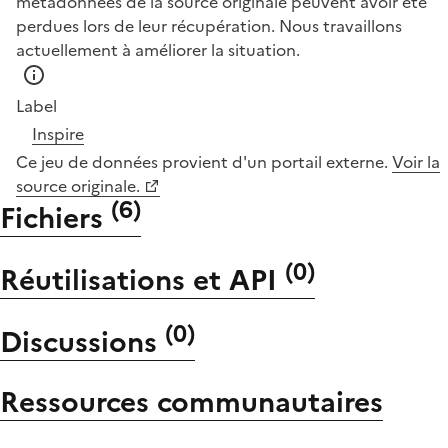
métadonnées de la source originale peuvent avoir été
perdues lors de leur récupération. Nous travaillons
actuellement à améliorer la situation.
Label
Inspire
Ce jeu de données provient d'un portail externe.
Voir la
source originale.
(
6
)
Fichiers
(
0
)
Réutilisations et API
(
0
)
Discussions
Ressources communautaires