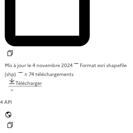
Mis à jour le 4 novembre 2024
Format
esri shapefile
(shp)
74
téléchargements
Télécharger
4 API