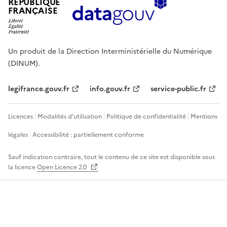
RÉPUBLIQUE
FRANÇAISE
Un produit de la Direction Interministérielle du Numérique
(DINUM).
legifrance.gouv.fr
info.gouv.fr
service-public.fr
Licences
Modalités d'utilisation
Politique de confidentialité
Mentions
légales
Accessibilité : partiellement conforme
Sauf indication contraire, tout le contenu de ce site est disponible sous
la licence
Open Licence 2.0