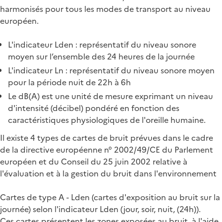
harmonisés pour tous les modes de transport au niveau
européen.
L'indicateur Lden : représentatif du niveau sonore
moyen sur l’ensemble des 24 heures de la journée
L'indicateur Ln : représentatif du niveau sonore moyen
pour la période nuit de 22h à 6h
Le dB(A) est une unité de mesure exprimant un niveau
d'intensité (décibel) pondéré en fonction des
caractéristiques physiologiques de l'oreille humaine.
Il existe 4 types de cartes de bruit prévues dans le cadre
de la directive européenne n° 2002/49/CE du Parlement
européen et du Conseil du 25 juin 2002 relative à
l'évaluation et à la gestion du bruit dans l'environnement
Cartes de type A - Lden (cartes d'exposition au bruit sur la
journée) selon l'indicateur Lden (jour, soir, nuit, (24h)).
Ces cartes présentent les zones exposées au bruit, à l'aide