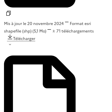
Mis à jour le 20 novembre 2024
Format
esri
shapefile (shp)
(5,1 Mo)
71
téléchargements
Télécharger