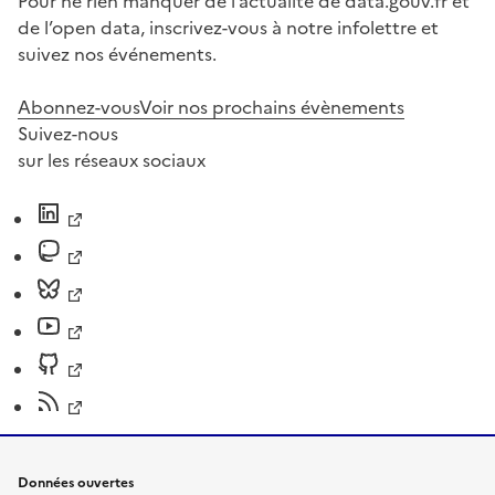
Pour ne rien manquer de l’actualité de data.gouv.fr et
de l’open data, inscrivez-vous à notre infolettre et
suivez nos événements.
Abonnez-vous
Voir nos prochains évènements
Suivez-nous
sur les réseaux sociaux
Données ouvertes