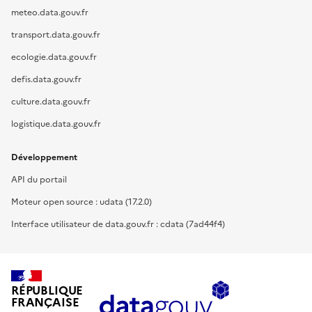
meteo.data.gouv.fr
transport.data.gouv.fr
ecologie.data.gouv.fr
defis.data.gouv.fr
culture.data.gouv.fr
logistique.data.gouv.fr
Développement
API du portail
Moteur open source : udata (17.2.0)
Interface utilisateur de data.gouv.fr : cdata (7ad44f4)
RÉPUBLIQUE
FRANÇAISE