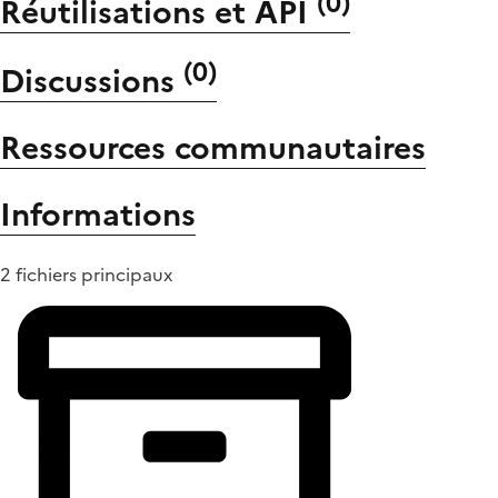
(
0
)
Réutilisations et API
(
0
)
Discussions
Ressources communautaires
Informations
2 fichiers principaux