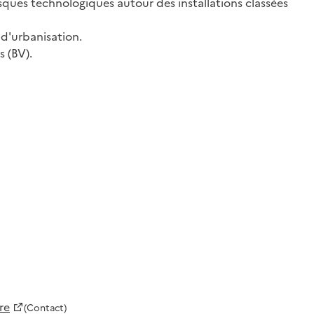
isques technologiques autour des installations classées
 d'urbanisation.
s (BV).
re
(Contact)