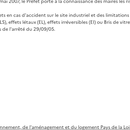
ai 2007, le Préfet porte à la connaissance des maires les r
s en cas d'accident sur le site industriel et des limitations
), effets létaux (EL), effets irréversibles (EI) ou Bris de vitre
s de l'arrêté du 29/09/05.
ironnement, de l'aménagement et du logement Pays de la Loi