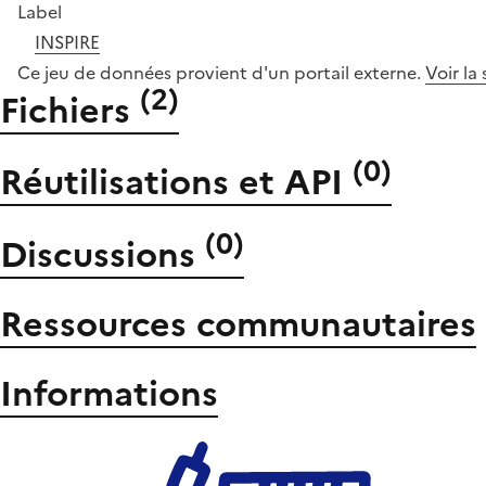
Label
INSPIRE
Ce jeu de données provient d'un portail externe.
Voir la
(
2
)
Fichiers
(
0
)
Réutilisations et API
(
0
)
Discussions
Ressources communautaires
Informations