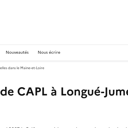
Nouveautés
Nous écrire
lles dans le Maine-et-Loire
 de CAPL à Longué-Jume