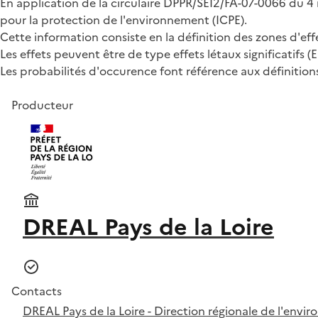
En application de la circulaire DPPR/SEI2/FA-07-0066 du 4 m
pour la protection de l'environnement (ICPE).
Cette information consiste en la définition des zones d'effet
Les effets peuvent être de type effets létaux significatifs (ELS
Les probabilités d'occurence font référence aux définition
Producteur
DREAL Pays de la Loire
Contacts
DREAL Pays de la Loire - Direction régionale de l'env