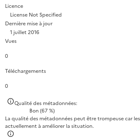
Licence
License Not Specified
Dernière mise à jour
1 juillet 2016
Vues
0
Téléchargements
0
Qualité des métadonnées:
Bon
(67 %)
La qualité des métadonnées peut être trompeuse car les 
actuellement à améliorer la situation.