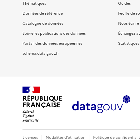
Thématiques
Guides
Données de référence
Feuille de r
Catalogue de données
Nous écrire
Suivre les publications des données
Échangez a
Portail des données européennes
Statistiques
schema.data.gouv.fr
RÉPUBLIQUE
FRANÇAISE
Licences
Modalités d'utilisation
Politique de confidentiali