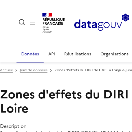
RÉPUBLIQUE
FRANÇAISE
Données
API
Réutilisations
Organisations
Accueil
Jeux de données
Zones d'effets du DIRI de CAPL à Longué-Jume
Zones d'effets du DIRI
Loire
Description