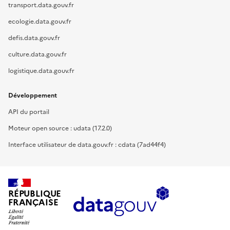
transport.data.gouv.fr
ecologie.data.gouv.fr
defis.data.gouv.fr
culture.data.gouv.fr
logistique.data.gouv.fr
Développement
API du portail
Moteur open source : udata (17.2.0)
Interface utilisateur de data.gouv.fr : cdata (7ad44f4)
RÉPUBLIQUE
FRANÇAISE