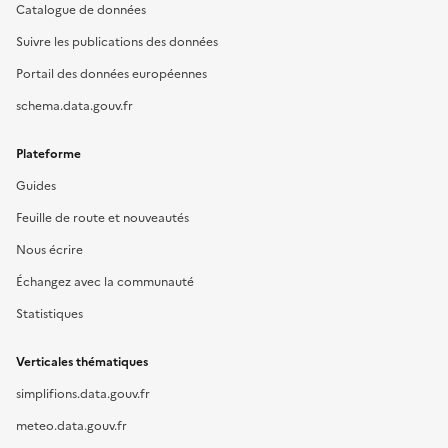
Catalogue de données
Suivre les publications des données
Portail des données européennes
schema.data.gouv.fr
Plateforme
Guides
Feuille de route et nouveautés
Nous écrire
Échangez avec la communauté
Statistiques
Verticales thématiques
simplifions.data.gouv.fr
meteo.data.gouv.fr