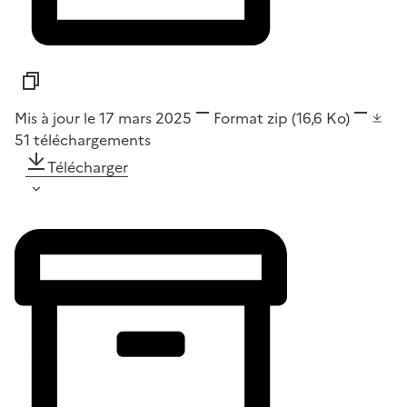
Mis à jour le 17 mars 2025
Format
zip
(16,6 Ko)
51
téléchargements
Télécharger