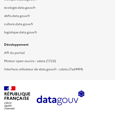
ecologie.data.gouv.fr
defis.data.gouv.fr
culture.data.gouv.fr
logistique.data.gouv.fr
Développement
API du portail
Moteur open source : udata (17.2.0)
Interface utilisateur de data.gouv.fr : cdata (7ad44f4)
RÉPUBLIQUE
FRANÇAISE