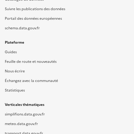
Suivre les publications des données
Portail des données européennes
schema.data.gouv.fr
Plateforme
Guides
Feuille de route et nouveautés
Nous écrire
Échangez avec la communauté
Statistiques
Verticales thématiques
simplifions.data.gouv.fr
meteo.data.gouv.fr
transport.data.gouv.fr