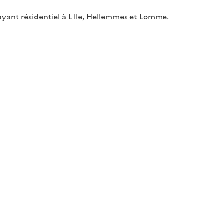
yant résidentiel à Lille, Hellemmes et Lomme.