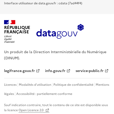
Interface utilisateur de data.gouv.fr : cdata (7ad44f4)
RÉPUBLIQUE
FRANÇAISE
Un produit de la Direction Interministérielle du Numérique
(DINUM).
legifrance.gouv.fr
info.gouv.fr
service-public.fr
Licences
Modalités d'utilisation
Politique de confidentialité
Mentions
légales
Accessibilité : partiellement conforme
Sauf indication contraire, tout le contenu de ce site est disponible sous
la licence
Open Licence 2.0