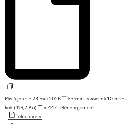
Mis à jour le 23 mai 2026
Format
www:link-1.0-http--
link
(419,2 Ko)
447
téléchargements
Télécharger