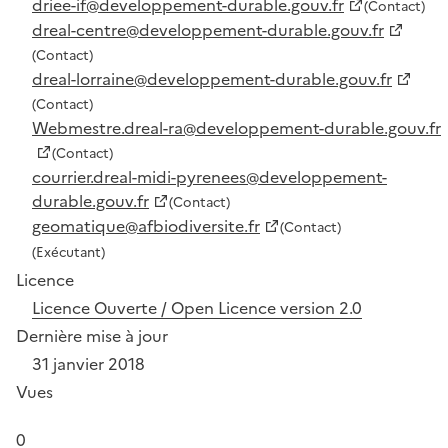
driee-if@developpement-durable.gouv.fr
(Contact)
dreal-centre@developpement-durable.gouv.fr
(Contact)
dreal-lorraine@developpement-durable.gouv.fr
(Contact)
Webmestre.dreal-ra@developpement-durable.gouv.fr
(Contact)
courrier.dreal-midi-pyrenees@developpement-
durable.gouv.fr
(Contact)
geomatique@afbiodiversite.fr
(Contact)
(Exécutant)
Licence
Licence Ouverte / Open Licence version 2.0
Dernière mise à jour
31 janvier 2018
Vues
0