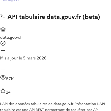
API tabulaire data.gouv.fr (beta)
data.gouv.fr
Mis à jour le 5 mars 2026
87K
24
L'API des données tabulaires de data.gouv.fr Présentation L'API
tabulaire est une API REST permettant de requêter par API