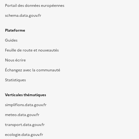
Portail des données européennes
schema.data.gouv.fr
Plateforme
Guides
Feuille de route et nouveautés
Nous écrire
Échangez avec la communauté
Statistiques
Verticales thématiques
simplifions.data.gouv.fr
meteo.data.gouv.fr
transport.data.gouv.fr
ecologie.data.gouv.fr