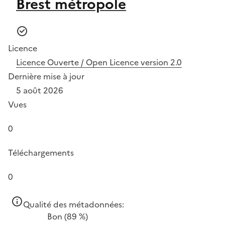
Brest métropole
Licence
Licence Ouverte / Open Licence version 2.0
Dernière mise à jour
5 août 2026
Vues
0
Téléchargements
0
Qualité des métadonnées:
Bon
(89 %)