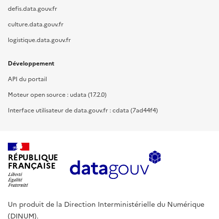
defis.data.gouv.fr
culture.data.gouv.fr
logistique.data.gouv.fr
Développement
API du portail
Moteur open source : udata (17.2.0)
Interface utilisateur de data.gouv.fr : cdata (7ad44f4)
RÉPUBLIQUE
FRANÇAISE
Un produit de la Direction Interministérielle du Numérique
(DINUM).