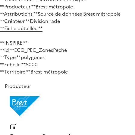
**Producteur **Brest métropole
**Attributions **Source de données Brest métropole
**Créateur **Division rade
**Fiche détaillée **
**INSPIRE **
**Id **ECO_PEC_ZonesPeche
**Type **polygones
**Echelle **5000
**Territoire **Brest métropole
Producteur