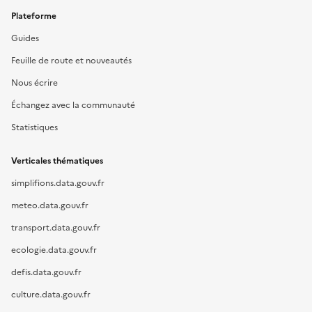
Plateforme
Guides
Feuille de route et nouveautés
Nous écrire
Échangez avec la communauté
Statistiques
Verticales thématiques
simplifions.data.gouv.fr
meteo.data.gouv.fr
transport.data.gouv.fr
ecologie.data.gouv.fr
defis.data.gouv.fr
culture.data.gouv.fr