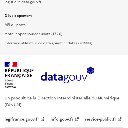
logistique.data.gouv.fr
Développement
API du portail
Moteur open source : udata (17.2.0)
Interface utilisateur de data.gouv.fr : cdata (7ad44f4)
RÉPUBLIQUE
FRANÇAISE
Un produit de la Direction Interministérielle du Numérique
(DINUM).
legifrance.gouv.fr
info.gouv.fr
service-public.fr