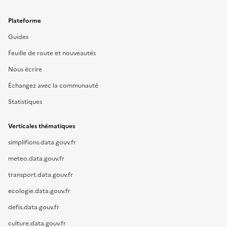
Plateforme
Guides
Feuille de route et nouveautés
Nous écrire
Échangez avec la communauté
Statistiques
Verticales thématiques
simplifions.data.gouv.fr
meteo.data.gouv.fr
transport.data.gouv.fr
ecologie.data.gouv.fr
defis.data.gouv.fr
culture.data.gouv.fr