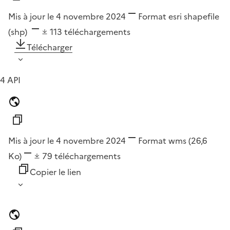
Mis à jour le 4 novembre 2024
Format
esri shapefile
(shp)
113
téléchargements
Télécharger
4 API
Mis à jour le 4 novembre 2024
Format
wms
(26,6
Ko)
79
téléchargements
Copier le lien