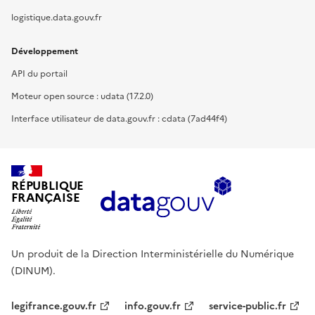
logistique.data.gouv.fr
Développement
API du portail
Moteur open source : udata (17.2.0)
Interface utilisateur de data.gouv.fr : cdata (7ad44f4)
RÉPUBLIQUE
FRANÇAISE
Un produit de la Direction Interministérielle du Numérique
(DINUM).
legifrance.gouv.fr
info.gouv.fr
service-public.fr