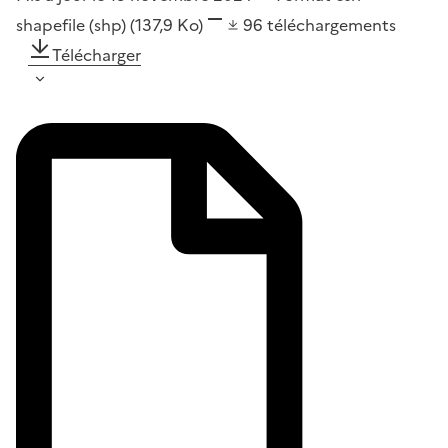
shapefile (shp)
(137,9 Ko)
96
téléchargements
Télécharger