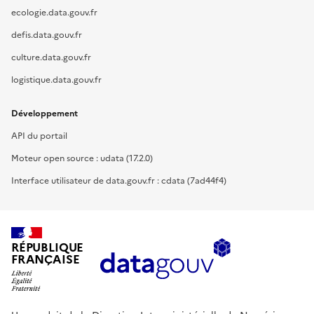
ecologie.data.gouv.fr
defis.data.gouv.fr
culture.data.gouv.fr
logistique.data.gouv.fr
Développement
API du portail
Moteur open source : udata (17.2.0)
Interface utilisateur de data.gouv.fr : cdata (7ad44f4)
RÉPUBLIQUE
FRANÇAISE