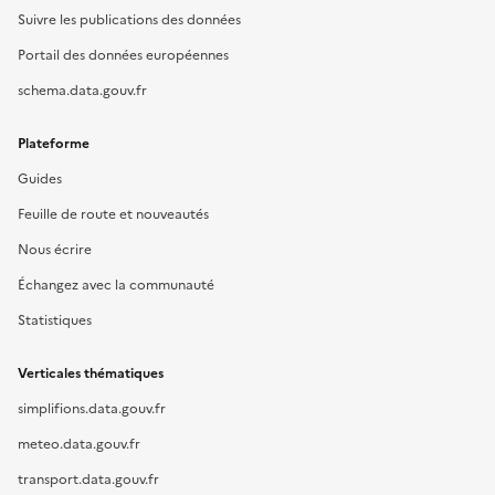
Suivre les publications des données
Portail des données européennes
schema.data.gouv.fr
Plateforme
Guides
Feuille de route et nouveautés
Nous écrire
Échangez avec la communauté
Statistiques
Verticales thématiques
simplifions.data.gouv.fr
meteo.data.gouv.fr
transport.data.gouv.fr