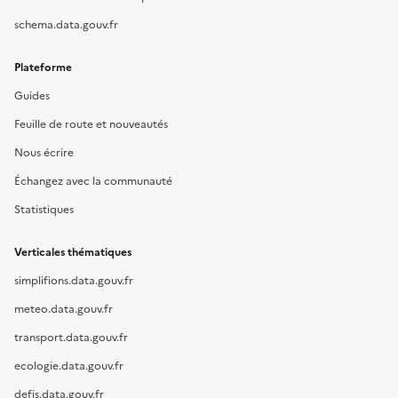
schema.data.gouv.fr
Plateforme
Guides
Feuille de route et nouveautés
Nous écrire
Échangez avec la communauté
Statistiques
Verticales thématiques
simplifions.data.gouv.fr
meteo.data.gouv.fr
transport.data.gouv.fr
ecologie.data.gouv.fr
defis.data.gouv.fr