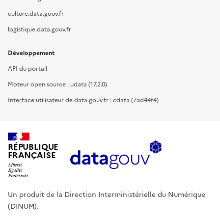
culture.data.gouv.fr
logistique.data.gouv.fr
Développement
API du portail
Moteur open source : udata (17.2.0)
Interface utilisateur de data.gouv.fr : cdata (7ad44f4)
RÉPUBLIQUE
FRANÇAISE
Un produit de la Direction Interministérielle du Numérique
(DINUM).