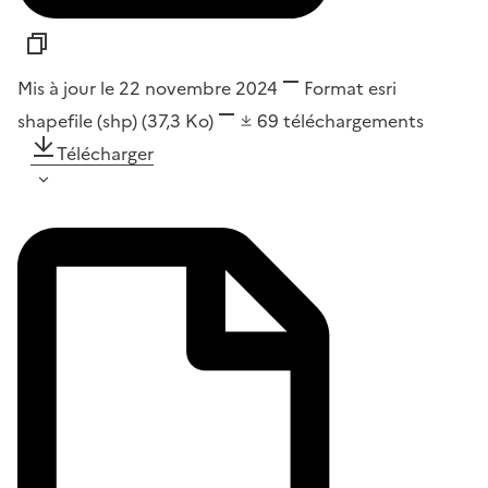
Mis à jour le 22 novembre 2024
Format
esri
shapefile (shp)
(37,3 Ko)
69
téléchargements
Télécharger