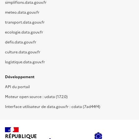
simplifions.data.gouv.fr
meteo.data.gouv.fr
transport.data.gouv.fr
ecologie.data.gouv.fr
defis.data.gouv.fr
culture.data.gouv.fr
logistique.data.gouv.fr
Développement
API du portail
Moteur open source : udata (17.2.0)
Interface utilisateur de data.gouv.fr : cdata (7ad44f4)
RÉPUBLIQUE