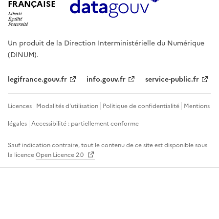
FRANÇAISE
Un produit de la Direction Interministérielle du Numérique
(DINUM).
legifrance.gouv.fr
info.gouv.fr
service-public.fr
Licences
Modalités d'utilisation
Politique de confidentialité
Mentions
légales
Accessibilité : partiellement conforme
Sauf indication contraire, tout le contenu de ce site est disponible sous
la licence
Open Licence 2.0