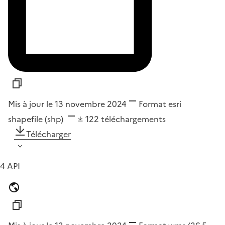
Mis à jour le 13 novembre 2024
Format
esri
shapefile (shp)
122
téléchargements
Télécharger
4 API