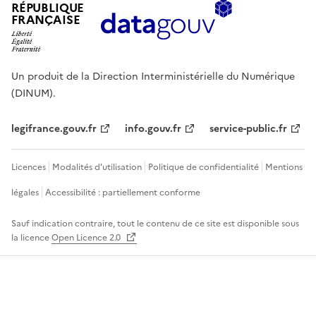
RÉPUBLIQUE
FRANÇAISE
Un produit de la Direction Interministérielle du Numérique
(DINUM).
legifrance.gouv.fr
info.gouv.fr
service-public.fr
Licences
Modalités d'utilisation
Politique de confidentialité
Mentions
légales
Accessibilité : partiellement conforme
Sauf indication contraire, tout le contenu de ce site est disponible sous
la licence
Open Licence 2.0