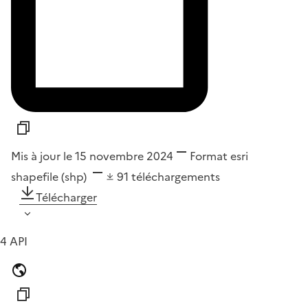
Mis à jour le 15 novembre 2024
Format
esri
shapefile (shp)
91
téléchargements
Télécharger
4 API