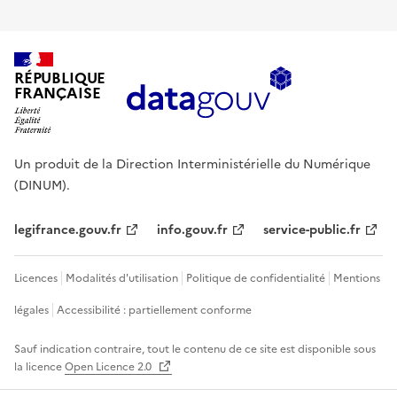
RÉPUBLIQUE
FRANÇAISE
Un produit de la Direction Interministérielle du Numérique
(DINUM).
legifrance.gouv.fr
info.gouv.fr
service-public.fr
Licences
Modalités d'utilisation
Politique de confidentialité
Mentions
légales
Accessibilité : partiellement conforme
Sauf indication contraire, tout le contenu de ce site est disponible sous
la licence
Open Licence 2.0