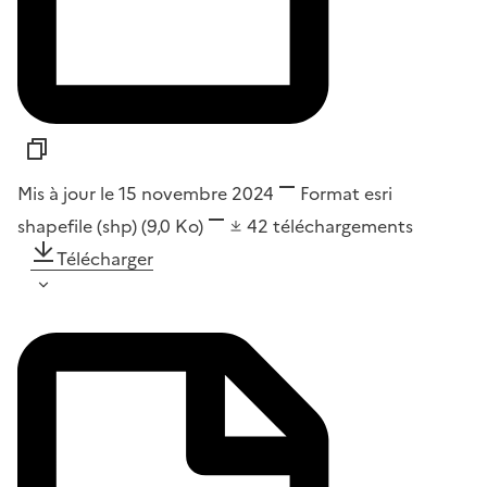
Mis à jour le 15 novembre 2024
Format
esri
shapefile (shp)
(9,0 Ko)
42
téléchargements
Télécharger