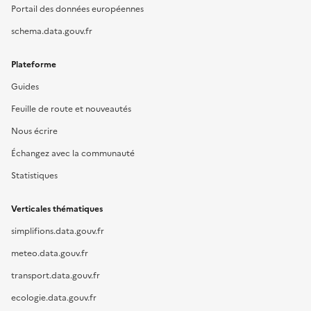
Portail des données européennes
schema.data.gouv.fr
Plateforme
Guides
Feuille de route et nouveautés
Nous écrire
Échangez avec la communauté
Statistiques
Verticales thématiques
simplifions.data.gouv.fr
meteo.data.gouv.fr
transport.data.gouv.fr
ecologie.data.gouv.fr