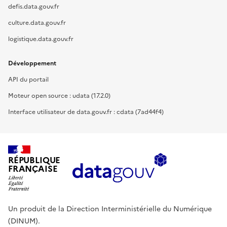
defis.data.gouv.fr
culture.data.gouv.fr
logistique.data.gouv.fr
Développement
API du portail
Moteur open source : udata (17.2.0)
Interface utilisateur de data.gouv.fr : cdata (7ad44f4)
RÉPUBLIQUE
FRANÇAISE
Un produit de la Direction Interministérielle du Numérique
(DINUM).