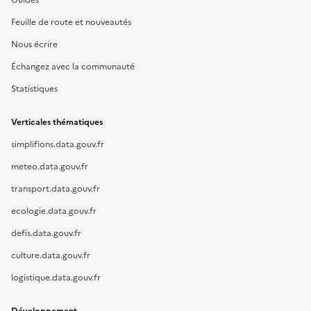
Guides
Feuille de route et nouveautés
Nous écrire
Échangez avec la communauté
Statistiques
Verticales thématiques
simplifions.data.gouv.fr
meteo.data.gouv.fr
transport.data.gouv.fr
ecologie.data.gouv.fr
defis.data.gouv.fr
culture.data.gouv.fr
logistique.data.gouv.fr