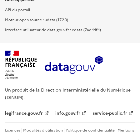
Développement
API du portail
Moteur open source : udata (17.2.0)
Interface utilisateur de data.gouv.fr : cdata (7ad44f4)
RÉPUBLIQUE
FRANÇAISE
Un produit de la Direction Interministérielle du Numérique
(DINUM).
legifrance.gouv.fr
info.gouv.fr
service-public.fr
Licences
Modalités d'utilisation
Politique de confidentialité
Mentions